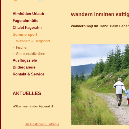
Almhütten-Urlaub
Wandern inmitten saftig
Fageralmhütte
Wandern liegt im Trend.
Beim Gehen w
Chalet Fageralm
Sommersport
Wandern & Bergsport
Fischen
Sommeraktivitäten
Ausflugsziele
Bildergalerie
Kontakt & Service
AKTUELLES
Willkommen in der Fageralm!
Ihr Gästebuch-Eintrag »