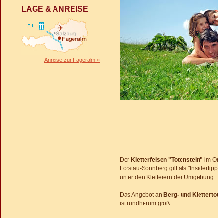
LAGE & ANREISE
Anreise zur Fageralm »
Der
Kletterfelsen "Totenstein"
im Or
Forstau-Sonnberg gilt als "Insidertipp
unter den Kletterern der Umgebung.
Das Angebot an
Berg- und Kletterto
ist rundherum groß.